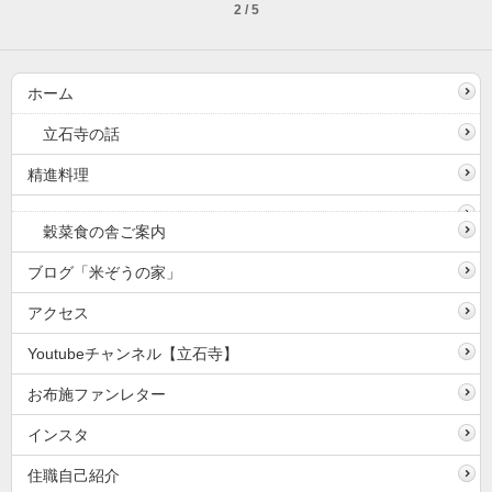
2 / 5
ホーム
立石寺の話
精進料理
穀菜食の舎ご案内
ブログ「米ぞうの家」
アクセス
Youtubeチャンネル【立石寺】
お布施ファンレター
インスタ
住職自己紹介